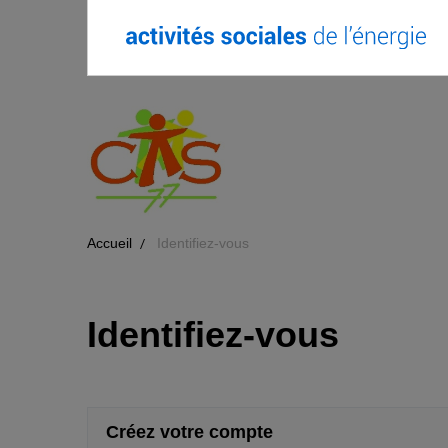
Accueil
Identifiez-vous
Identifiez-vous
Créez votre compte