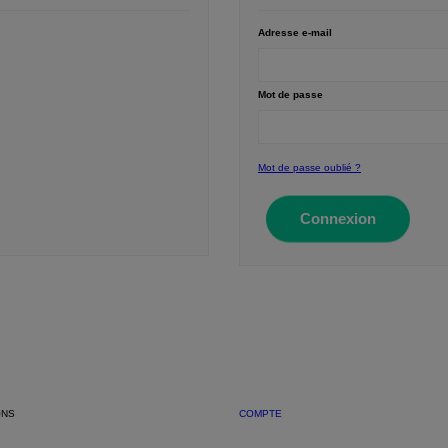
Adresse e-mail
Mot de passe
Mot de passe oublié ?
Connexion
ONS
COMPTE