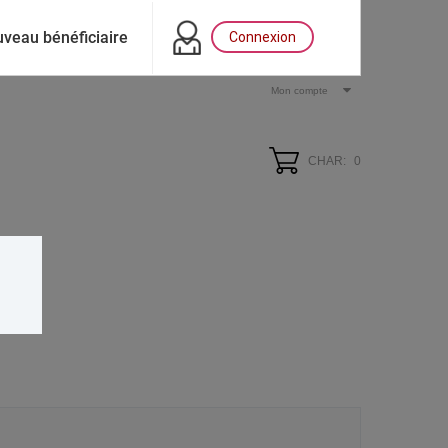
veau bénéficiaire
Connexion
Mon compte
CHAR:
0