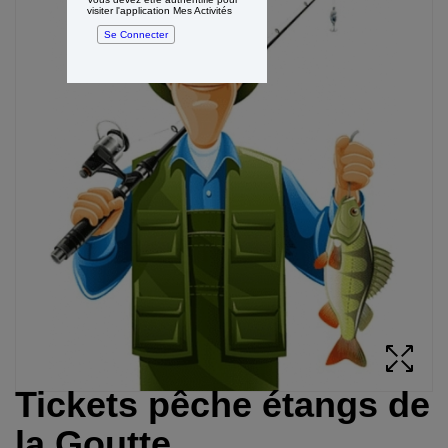
visiter l'application Mes Activités
Se Connecter
Tickets pêche étangs de
la Goutte